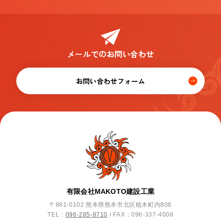
メールでのお問い合わせ
お問い合わせフォーム
有限会社MAKOTO建設工業
〒861-0102 熊本県熊本市北区植木町内808
TEL：
096-285-8710
/ FAX：096-337-4008