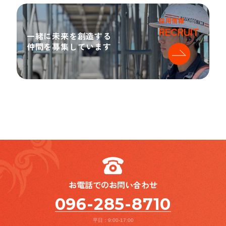
採用情報
RECRUIT
一緒に未来を創造する
仲間を募集しています
お電話でのお問い合わせ
096-285-8710
平日：9:00-17:00